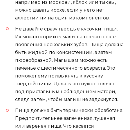
например из моркови, яблок или тыквы,
можно давать крохе, если у него нет
аллергии ни на один из компонентов.
Не давайте сразу твердые кусочки пищи.
Их можно кормить малыша только после
появления нескольких зубов. Пища должна
быть жидкой по консистенции, а затем
пюреобразной. Малышам можно есть
печенье с шестимесячного возраста. Это
поможет ему привыкнуть к кусочку
твердой пищи. Делать это нужно только
под пристальным наблюдением матери,
следя за тем, чтобы малыш не задохнулся.
Пища должна быть термически обработана.
Предпочтительнее запеченная, тушеная
или вареная пища. Что касается