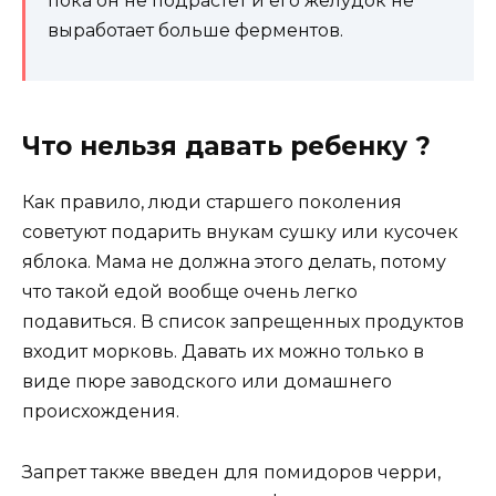
пока он не подрастет и его желудок не
выработает больше ферментов.
Что нельзя давать ребенку ?
Как правило, люди старшего поколения
советуют подарить внукам сушку или кусочек
яблока. Мама не должна этого делать, потому
что такой едой вообще очень легко
подавиться. В список запрещенных продуктов
входит морковь. Давать их можно только в
виде пюре заводского или домашнего
происхождения.
Запрет также введен для помидоров черри,