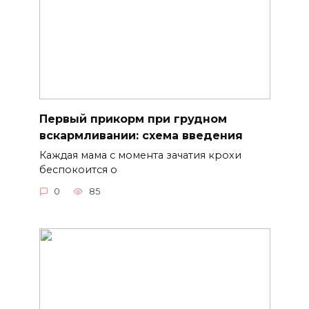
Первый прикорм при грудном
вскармливании: схема введения
Каждая мама с момента зачатия крохи
беспокоится о
0
85