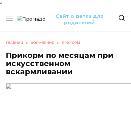
<
Перейти
Сайт о детях для
к
родителей
содержанию
ГЛАВНАЯ
»
КОРМЛЕНИЕ
»
ПРИКОРМ
Прикорм по месяцам при
искусственном
вскармливании