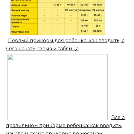
Первый прикорм для ребенка: как вводить, с
чего начать, схема и таблица
Все о
правильном прикорме ребенка: как вводить,
начало и схема прикорма по месяцам