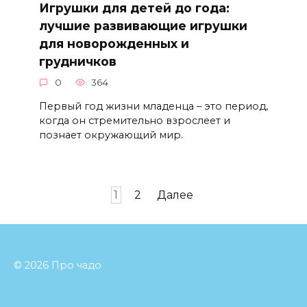
Игрушки для детей до года:
лучшие развивающие игрушки
для новорожденных и
грудничков
0
364
Первый год жизни младенца – это период,
когда он стремительно взрослеет и
познает окружающий мир.
Навигация
1
2
Далее
по
записям
© 2026 Про чадо