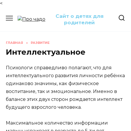
<
Перейти
Сайт о детях для
к
родителей
содержанию
ГЛАВНАЯ
»
РАЗВИТИЕ
Интеллектуальное
Психологи справедливо полагают, что для
интеллектуального развития личности ребёнка
одинаково значимы, как физическое
воспитание, так и эмоциональное. Именно в
балансе этих двух сторон рождается интеллект
будущего взрослого человека.
Максимальное количество информации
малыш усваивает в возрасте до 5-ти лет.