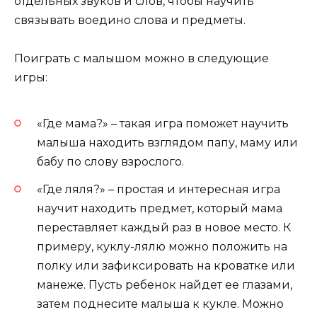
отдельных звуков и слов, чтобы научить
связывать воедино слова и предметы.
Поиграть с малышом можно в следующие
игры:
«Где мама?» – такая игра поможет научить
малыша находить взглядом папу, маму или
бабу по слову взрослого.
«Где ляля?» – простая и интересная игра
научит находить предмет, который мама
переставляет каждый раз в новое место. К
примеру, куклу-лялю можно положить на
полку или зафиксировать на кроватке или
манеже. Пусть ребенок найдет ее глазами,
затем поднесите малыша к кукле. Можно