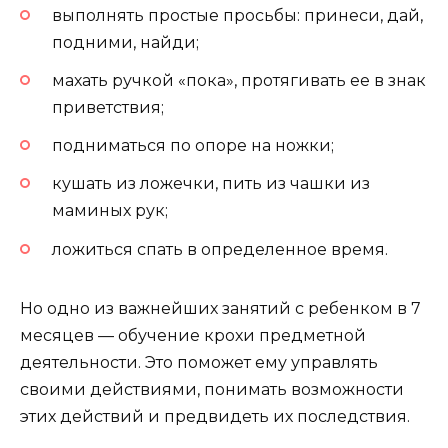
выполнять простые просьбы: принеси, дай,
подними, найди;
махать ручкой «пока», протягивать ее в знак
приветствия;
подниматься по опоре на ножки;
кушать из ложечки, пить из чашки из
маминых рук;
ложиться спать в определенное время.
Но одно из важнейших занятий с ребенком в 7
месяцев — обучение крохи предметной
деятельности. Это поможет ему управлять
своими действиями, понимать возможности
этих действий и предвидеть их последствия.