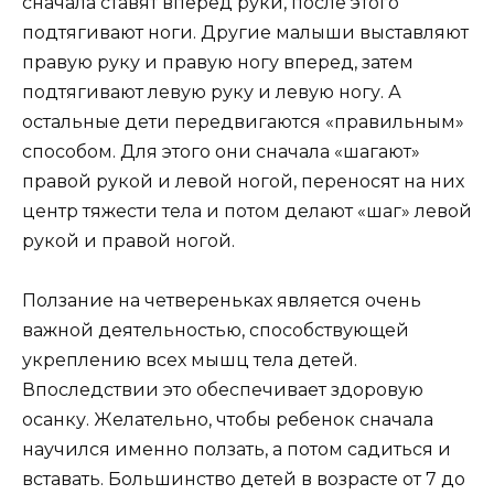
сначала ставят вперед руки, после этого
подтягивают ноги. Другие малыши выставляют
правую руку и правую ногу вперед, затем
подтягивают левую руку и левую ногу. А
остальные дети передвигаются «правильным»
способом. Для этого они сначала «шагают»
правой рукой и левой ногой, переносят на них
центр тяжести тела и потом делают «шаг» левой
рукой и правой ногой.
Ползание на четвереньках является очень
важной деятельностью, способствующей
укреплению всех мышц тела детей.
Впоследствии это обеспечивает здоровую
осанку. Желательно, чтобы ребенок сначала
научился именно ползать, а потом садиться и
вставать. Большинство детей в возрасте от 7 до