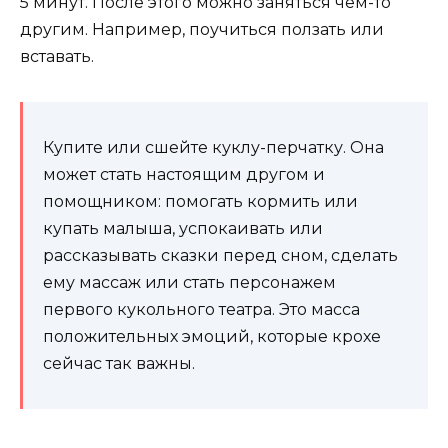
5 минут. После этого можно заняться чем-то
другим. Например, поучиться ползать или
вставать.
Купите или сшейте куклу-перчатку. Она
может стать настоящим другом и
помощником: помогать кормить или
купать малыша, успокаивать или
рассказывать сказки перед сном, сделать
ему массаж или стать персонажем
первого кукольного театра. Это масса
положительных эмоций, которые крохе
сейчас так важны.