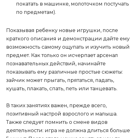
покатать в машинке, молоточком постучать
по предметам).
Показывая ребенку новые игрушки, после
краткого описания и демонстрации дайте ему
возможность самому ощупать и изучить новый
предмет. Как только он исчерпает арсенал
познавательных действий, начинайте
показывать ему различные простые сюжеты:
зайчик может прыгать, прятаться, падать,
кушать, плакать, спать, петь или танцевать.
В таких занятиях важен, прежде всего,
позитивный настрой взрослого и малыша.
Также следует помнить о смене видов
деятельности: игра не должна длиться больше