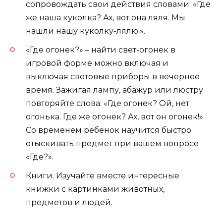
сопровождать свои действия словами: «Где
же наша куколка? Ах, вот она ляля. Мы
нашли нашу куколку-лялю.».
«Где огонек?» – найти свет-огонек в
игровой форме можно включая и
выключая световые приборы в вечернее
время. Зажигая лампу, абажур или люстру
повторяйте слова: «Где огонек? Ой, нет
огонька. Где же огонек? Ах, вот он огонек!»
Со временем ребенок научится быстро
отыскивать предмет при вашем вопросе
«Где?».
Книги. Изучайте вместе интересные
книжки с картинками животных,
предметов и людей.