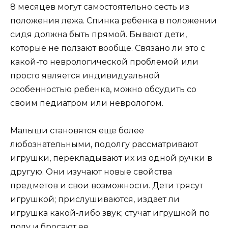
8 месяцев могут самостоятельно сесть из
положения лежа. Спинка ребенка в положении
сидя должна быть прямой. Бывают дети,
которые не ползают вообще. Связано ли это с
какой-то неврологической проблемой или
просто является индивидуальной
особенностью ребенка, можно обсудить со
своим педиатром или неврологом.
Малыши становятся еще более
любознательными, подолгу рассматривают
игрушки, перекладывают их из одной ручки в
другую. Они изучают новые свойства
предметов и свои возможности. Дети трясут
игрушкой; прислушиваются, издает ли
игрушка какой-либо звук; стучат игрушкой по
полу и бросают ее.