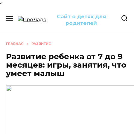
<
Перейти
Сайт о детях для
к
родителей
содержанию
ГЛАВНАЯ
»
РАЗВИТИЕ
Развитие ребенка от 7 до 9
месяцев: игры, занятия, что
умеет малыш