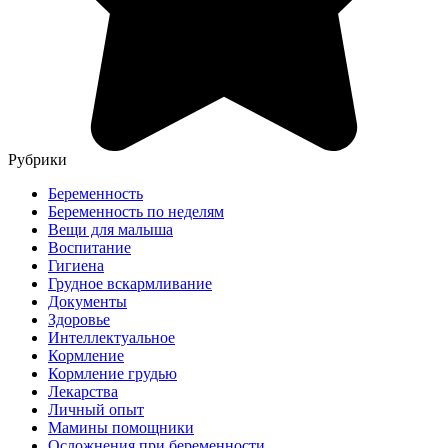
Рубрики
Беременность
Беременность по неделям
Вещи для малыша
Воспитание
Гигиена
Грудное вскармливание
Документы
Здоровье
Интеллектуальное
Кормление
Кормление грудью
Лекарства
Личный опыт
Мамины помощники
Осложнения при беременности