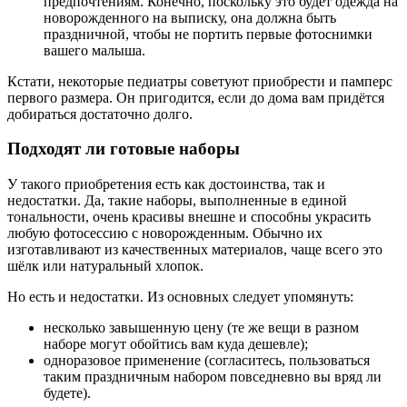
предпочтениям. Конечно, поскольку это будет одежда на
новорожденного на выписку, она должна быть
праздничной, чтобы не портить первые фотоснимки
вашего малыша.
Кстати, некоторые педиатры советуют приобрести и памперс
первого размера. Он пригодится, если до дома вам придётся
добираться достаточно долго.
Подходят ли готовые наборы
У такого приобретения есть как достоинства, так и
недостатки. Да, такие наборы, выполненные в единой
тональности, очень красивы внешне и способны украсить
любую фотосессию с новорожденным. Обычно их
изготавливают из качественных материалов, чаще всего это
шёлк или натуральный хлопок.
Но есть и недостатки. Из основных следует упомянуть:
несколько завышенную цену (те же вещи в разном
наборе могут обойтись вам куда дешевле);
одноразовое применение (согласитесь, пользоваться
таким праздничным набором повседневно вы вряд ли
будете).