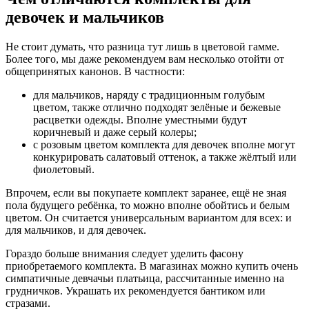
девочек и мальчиков
Не стоит думать, что разница тут лишь в цветовой гамме.
Более того, мы даже рекомендуем вам несколько отойти от
общепринятых канонов. В частности:
для мальчиков, наряду с традиционным голубым
цветом, также отлично подходят зелёные и бежевые
расцветки одежды. Вполне уместными будут
коричневый и даже серый колеры;
с розовым цветом комплекта для девочек вполне могут
конкурировать салатовый оттенок, а также жёлтый или
фиолетовый.
Впрочем, если вы покупаете комплект заранее, ещё не зная
пола будущего ребёнка, то можно вполне обойтись и белым
цветом. Он считается универсальным вариантом для всех: и
для мальчиков, и для девочек.
Гораздо больше внимания следует уделить фасону
приобретаемого комплекта. В магазинах можно купить очень
симпатичные девчачьи платьица, рассчитанные именно на
грудничков. Украшать их рекомендуется бантиком или
стразами.