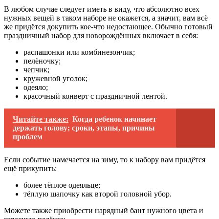
В любом случае следует иметь в виду, что абсолютно всех
нужных вещей в таком наборе не окажется, а значит, вам всё
же придётся докупить кое-что недостающее. Обычно готовый
праздничный набор для новорождённых включает в себя:
распашонки или комбинезончик;
пелёночку;
чепчик;
кружевной уголок;
одеяло;
красочный конверт с праздничной лентой.
Читайте также:
Когда ребенок начинает
держать голову; сроки, этапы, причины
проблем
Если событие намечается на зиму, то к набору вам придётся
ещё прикупить:
более тёплое одеяльце;
тёплую шапочку как второй головной убор.
Можете также приобрести нарядный бант нужного цвета и