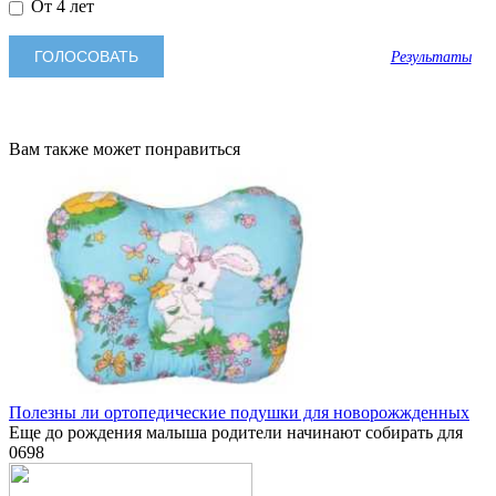
От 4 лет
Результаты
Вам также может понравиться
Полезны ли ортопедические подушки для новорожжденных
Еще до рождения малыша родители начинают собирать для
0
698