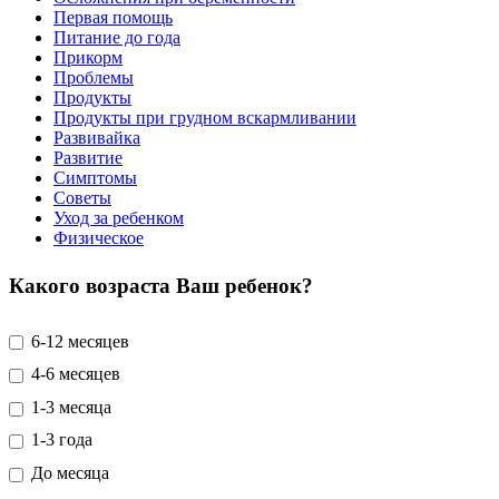
Первая помощь
Питание до года
Прикорм
Проблемы
Продукты
Продукты при грудном вскармливании
Развивайка
Развитие
Симптомы
Советы
Уход за ребенком
Физическое
Какого возраста Ваш ребенок?
6-12 месяцев
4-6 месяцев
1-3 месяца
1-3 года
До месяца