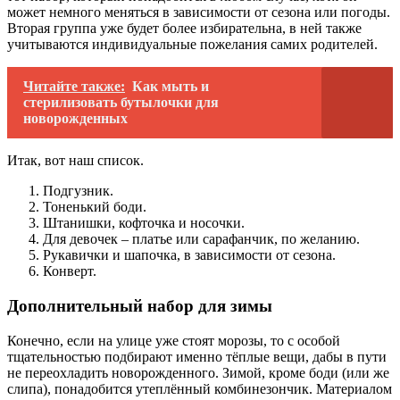
может немного меняться в зависимости от сезона или погоды.
Вторая группа уже будет более избирательна, в ней также
учитываются индивидуальные пожелания самих родителей.
Читайте также:
Как мыть и
стерилизовать бутылочки для
новорожденных
Итак, вот наш список.
Подгузник.
Тоненький боди.
Штанишки, кофточка и носочки.
Для девочек – платье или сарафанчик, по желанию.
Рукавички и шапочка, в зависимости от сезона.
Конверт.
Дополнительный набор для зимы
Конечно, если на улице уже стоят морозы, то с особой
тщательностью подбирают именно тёплые вещи, дабы в пути
не переохладить новорожденного. Зимой, кроме боди (или же
слипа), понадобится утеплённый комбинезончик. Материалом