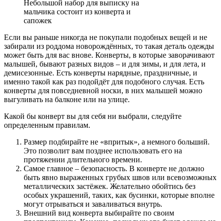
Небольшой набор для выписку на
мальчика состоит из конверта и
сапожек
Если вы раньше никогда не покупали подобных вещей и не
забирали из роддома новорождённых, то такая деталь одежды
может быть для вас внове. Конверты, в которые заворачивают
малышей, бывают разных видов – и для зимы, и для лета, и
демисезонные. Есть конверты нарядные, праздничные, и
именно такой как раз подойдёт для подобного случая. Есть
конверты для повседневной носки, в них малышей можно
выгуливать на балконе или на улице.
Какой бы конверт вы для себя ни выбрали, следуйте
определенным правилам.
Размер подбирайте не «впритык», а немного больший.
Это позволит вам позднее использовать его на
протяжении длительного времени.
Самое главное – безопасность. В конверте не должно
быть явно выраженных грубых швов или всевозможных
металлических застёжек. Желательно обойтись без
особых украшений, таких, как бусинки, которые вполне
могут отрываться и заваливаться внутрь.
Внешний вид конверта выбирайте по своим