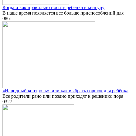
Когда и как правильно носить ребенка в кенгуру
В наше время появляется все больше приспособлений для
0
861
«Народный контроль», или как выбрать горшок для ребёнка
Все родители рано или поздно приходят к решению: пора
0
327