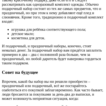
такому красочному подарку, даже если его и следует
рассматривать как одноразовый комплект одежды. Обычно
подарочный набор состоит из тех же самых предметов, что и
праздничный, но при этом к нему добавляют ещё плед и
слюнявчик. Кроме того, традиционно в подарочный комплект
входят:
игрушка для ребёнка соответствующего пола;
детское мыло;
косметика для деток.
И подарочный, и праздничный наборы, конечно, стоят
немалых денег. За подарочный набор вам придётся заплатить
примерно в два – два с половиной раза больше, чем за
праздничный, но любой даритель будет наверняка гордиться
таким подарком.
Совет на будущее
Впрочем, какой бы набор вы ни решили приобрести –
праздничный или подарочный, всё же постарайтесь
озаботиться его покупкой заблаговременно. Как часто бывает,
люди бросаются за покупками за день-два до выписки, и
может возникнуть неприятная ситуация, когда: