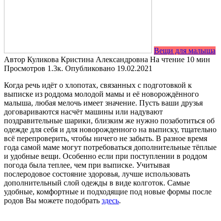
Вещи для малыша
Автор
Куликова Кристина Александровна
На чтение
10 мин
Просмотров
1.3к.
Опубликовано
19.02.2021
Когда речь идёт о хлопотах, связанных с подготовкой к
выписке из роддома молодой мамы и её новорождённого
малыша, любая мелочь имеет значение. Пусть ваши друзья
договариваются насчёт машины или надувают
поздравительные шарики, близким же нужно позаботиться об
одежде для себя и для новорожденного на выписку, тщательно
всё перепроверить, чтобы ничего не забыть. В разное время
года самой маме могут потребоваться дополнительные тёплые
и удобные вещи. Особенно если при поступлении в роддом
погода была теплее, чем при выписке. Учитывая
послеродовое состояние здоровья, лучше использовать
дополнительный слой одежды в виде колготок. Самые
удобные, комфортные и подходящие под новые формы после
родов Вы можете подобрать
здесь
.