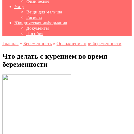
Физическое
Уход
Вещи для малыша
Гигиена
Юридическая информация
Документы
Пособия
Главная
»
Беременность
»
Осложнения при беременности
Что делать с курением во время
беременности