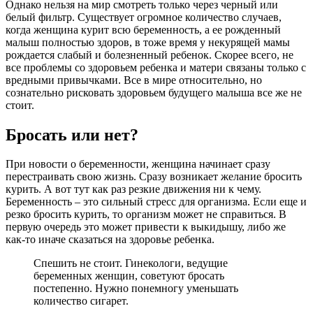
Однако нельзя на мир смотреть только через черный или
белый фильтр. Существует огромное количество случаев,
когда женщина курит всю беременность, а ее рожденный
малыш полностью здоров, в тоже время у некурящей мамы
рождается слабый и болезненный ребенок. Скорее всего, не
все проблемы со здоровьем ребенка и матери связаны только с
вредными привычками. Все в мире относительно, но
сознательно рисковать здоровьем будущего малыша все же не
стоит.
Бросать или нет?
При новости о беременности, женщина начинает сразу
перестраивать свою жизнь. Сразу возникает желание бросить
курить. А вот тут как раз резкие движения ни к чему.
Беременность – это сильный стресс для организма. Если еще и
резко бросить курить, то организм может не справиться. В
первую очередь это может привести к выкидышу, либо же
как-то иначе сказаться на здоровье ребенка.
Спешить не стоит. Гинекологи, ведущие
беременных женщин, советуют бросать
постепенно. Нужно понемногу уменьшать
количество сигарет.