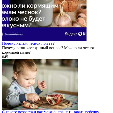
Почему нельзя чеснок при гв?
Почему возникает данный вопрос? Можно ли чеснок
кормящей маме?
0
45
С какого возраста и как можно начинать давать ребенку