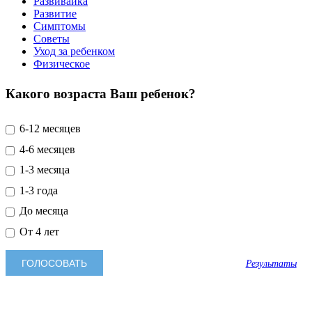
Развивайка
Развитие
Симптомы
Советы
Уход за ребенком
Физическое
Какого возраста Ваш ребенок?
6-12 месяцев
4-6 месяцев
1-3 месяца
1-3 года
До месяца
От 4 лет
Результаты