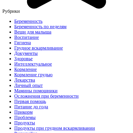
Рубрики
Беременность
Беременность по неделям
Вещи для малыша
Воспитание
Гигиена
Грудное вскармливание
Документы
Здоровье
Интеллектуальное
Кормление
Кормление грудью
Лекарства
Личный опыт
Мамины помощники
Осложнения при беременности
Первая помощь
Питание до года
Прикорм
Проблемы
Продукты
Продукты при грудном вскармливании