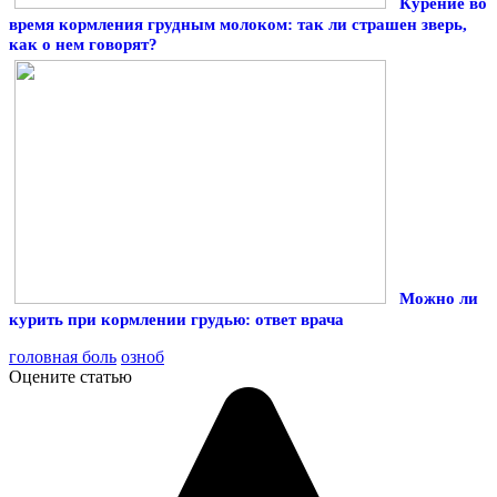
Курение во
время кормления грудным молоком: так ли страшен зверь,
как о нем говорят?
Можно ли
курить при кормлении грудью: ответ врача
головная боль
озноб
Оцените статью