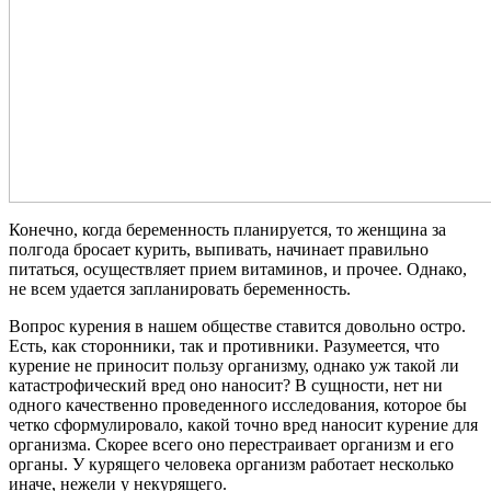
Конечно, когда беременность планируется, то женщина за
полгода бросает курить, выпивать, начинает правильно
питаться, осуществляет прием витаминов, и прочее. Однако,
не всем удается запланировать беременность.
Вопрос курения в нашем обществе ставится довольно остро.
Есть, как сторонники, так и противники. Разумеется, что
курение не приносит пользу организму, однако уж такой ли
катастрофический вред оно наносит? В сущности, нет ни
одного качественно проведенного исследования, которое бы
четко сформулировало, какой точно вред наносит курение для
организма. Скорее всего оно перестраивает организм и его
органы. У курящего человека организм работает несколько
иначе, нежели у некурящего.