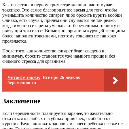
Как известно, в первом триместре женщин часто мучает
токсикоз. Это самое благоприятное время для того, чтобы
уменьшить количество сигарет, либо бросить курить вообще.
Однако, есть случаи, причем они случаются не так редко,
когда именно сигареты уменьшают беременным тошноту и
рвоту при токсикозе. Возможно, организм курящей женщины
более наполнен токсинами, поэтому токсикоз не так ярко
проявляется.
После того, как количество сигарет будет сведено к
минимуму, бросить становится уже намного проще и без
сильного стресса для организма.
Читайте также:
Все про 26 неделю
беременности
Заключение
Если беременность планируется заранее, то желательно
отказаться от любых пагубных привычек, особенно от
курения. Ведь рисковать здоровьем своего ребенка все же не
стоит. Если же вести о беременности неожиданно