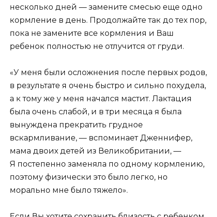
несколько дней — замените смесью еще одно
кормление в день. Продолжайте так до тех пор,
пока не замените все кормления и Ваш
ребенок полностью не отлучится от груди.
«У меня были осложнения после первых родов,
в результате я очень быстро и сильно похудела,
а к тому же у меня начался мастит. Лактация
была очень слабой, и в три месяца я была
вынуждена прекратить грудное
вскармливание, — вспоминает Дженнифер,
мама двоих детей из Великобритании, —
Я постепенно заменяла по одному кормлению,
поэтому физически это было легко, но
морально мне было тяжело».
Если Вы хотите сохранить близость с ребенком