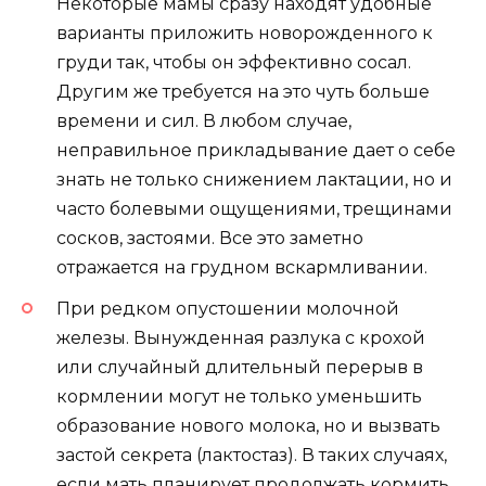
Некоторые мамы сразу находят удобные
варианты приложить новорожденного к
груди так, чтобы он эффективно сосал.
Другим же требуется на это чуть больше
времени и сил. В любом случае,
неправильное прикладывание дает о себе
знать не только снижением лактации, но и
часто болевыми ощущениями, трещинами
сосков, застоями. Все это заметно
отражается на грудном вскармливании.
При редком опустошении молочной
железы. Вынужденная разлука с крохой
или случайный длительный перерыв в
кормлении могут не только уменьшить
образование нового молока, но и вызвать
застой секрета (лактостаз). В таких случаях,
если мать планирует продолжать кормить,