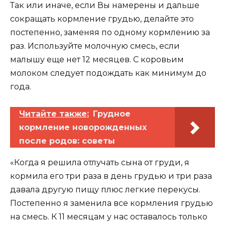
Так или иначе, если Вы намерены и дальше
сокращать кормление грудью, делайте это
постепенно, заменяя по одному кормлению за
раз. Используйте молочную смесь, если
малышу еще нет 12 месяцев. С коровьим
молоком следует подождать как минимум до
года.
Читайте также:
Грудное
кормление новорожденных
после родов: советы
«Когда я решила отлучать сына от груди, я
кормила его три раза в день грудью и три раза
давала другую пищу плюс легкие перекусы.
Постепенно я заменила все кормления грудью
на смесь. К 11 месяцам у нас оставалось только