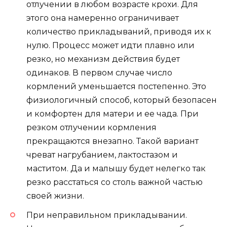
отлучении в любом возрасте крохи. Для
этого она намеренно ограничивает
количество прикладываний, приводя их к
нулю. Процесс может идти плавно или
резко, но механизм действия будет
одинаков. В первом случае число
кормлений уменьшается постепенно. Это
физиологичный способ, который безопасен
и комфортен для матери и ее чада. При
резком отлучении кормления
прекращаются внезапно. Такой вариант
чреват нагрубанием, лактостазом и
маститом. Да и малышу будет нелегко так
резко расстаться со столь важной частью
своей жизни.
При неправильном прикладывании.