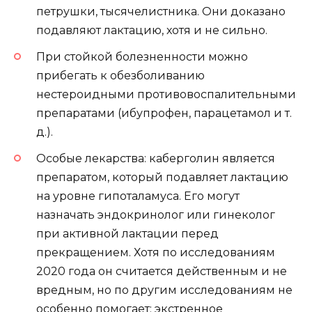
петрушки, тысячелистника. Они доказано
подавляют лактацию, хотя и не сильно.
При стойкой болезненности можно
прибегать к обезболиванию
нестероидными противовоспалительными
препаратами (ибупрофен, парацетамол и т.
д.).
Особые лекарства: каберголин является
препаратом, который подавляет лактацию
на уровне гипоталамуса. Его могут
назначать эндокринолог или гинеколог
при активной лактации перед
прекращением. Хотя по исследованиям
2020 года он считается действенным и не
вредным, но по другим исследованиям не
особенно помогает: экстренное