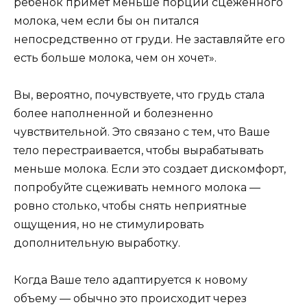
ребенок примет меньше порций сцеженного
молока, чем если бы он питался
непосредственно от груди. Не заставляйте его
есть больше молока, чем он хочет».
Вы, вероятно, почувствуете, что грудь стала
более наполненной и болезненно
чувствительной. Это связано с тем, что Ваше
тело перестраивается, чтобы вырабатывать
меньше молока. Если это создает дискомфорт,
попробуйте сцеживать немного молока —
ровно столько, чтобы снять неприятные
ощущения, но не стимулировать
дополнительную выработку.
Когда Ваше тело адаптируется к новому
объему — обычно это происходит через