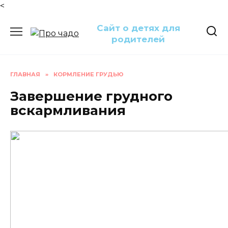
<
Перейти
Сайт о детях для
к
родителей
содержанию
ГЛАВНАЯ
»
КОРМЛЕНИЕ ГРУДЬЮ
Завершение грудного
вскармливания