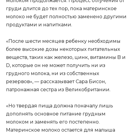
молоком продолжается. Процесс отлучения от
груди длится до тех пор, пока материнское
молоко не будет полностью заменено другими
продуктами и напитками.
«После шести месяцев ребенку необходимы
более высокие дозы некоторых питательных
веществ, таких как железо, цинк, витамины B и
D, которые он не может получить ни из
грудного молока, ни из собственных
резервов», — рассказывает Сара Бисон,
патронажная сестра из Великобритании.
«Но твердая пища должна поначалу лишь
дополнять основное питание грудным
молоком и заменять его постепенно.
Материнское молоко остается для малыша