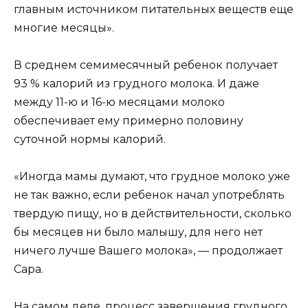
главным источником питательных веществ еще
многие месяцы».
В среднем семимесячный ребенок получает
93 % калорий из грудного молока. И даже
между 11-ю и 16-ю месяцами молоко
обеспечивает ему примерно половину
суточной нормы калорий.
«Иногда мамы думают, что грудное молоко уже
не так важно, если ребенок начал употреблять
твердую пищу, но в действительности, сколько
бы месяцев ни было малышу, для него нет
ничего лучше Вашего молока», — продолжает
Сара.
На самом деле, процесс завершения грудного