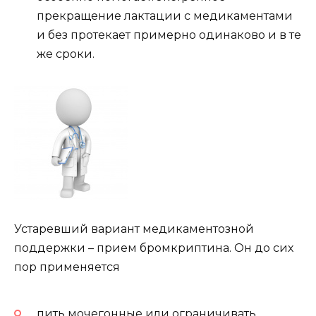
прекращение лактации с медикаментами
и без протекает примерно одинаково и в те
же сроки.
Устаревший вариант медикаментозной
поддержки – прием бромкриптина. Он до сих
пор применяется
пить мочегонные или ограничивать