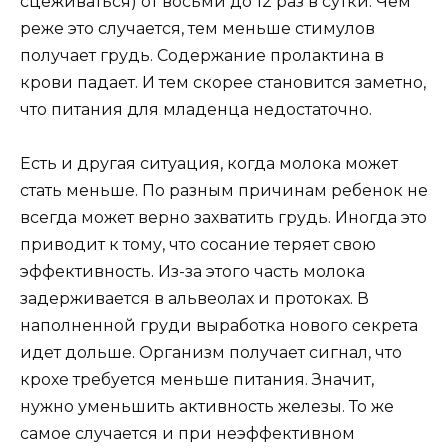
сцеживаться) от восьми до 12 раз в сутки. Чем
реже это случается, тем меньше стимулов
получает грудь. Содержание пролактина в
крови падает. И тем скорее становится заметно,
что питания для младенца недостаточно.
Есть и другая ситуация, когда молока может
стать меньше. По разным причинам ребенок не
всегда может верно захватить грудь. Иногда это
приводит к тому, что сосание теряет свою
эффективность. Из-за этого часть молока
задерживается в альвеолах и протоках. В
наполненной груди выработка нового секрета
идет дольше. Организм получает сигнал, что
крохе требуется меньше питания. Значит,
нужно уменьшить активность железы. То же
самое случается и при неэффективном