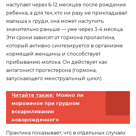
наступает через 6-12 месяцев после рождения
ребенка, а для тех, кто ни разу не прикладывал
малыша к груди, она может наступить
значительно раньше — уже через 3-4 месяца.
Эти сроки зависят от гормона пролактина,
который активно синтезируется в организме
кормящей женщины и способствует
прибыванию молока. Он действует как
антагонист прогестерона (гормона,
запускающего менструальный цикл)
Читайте также:
Можно ли
мороженое при грудном
вскармливании
новорожденного
Практика показывает, что в отдельных случаях