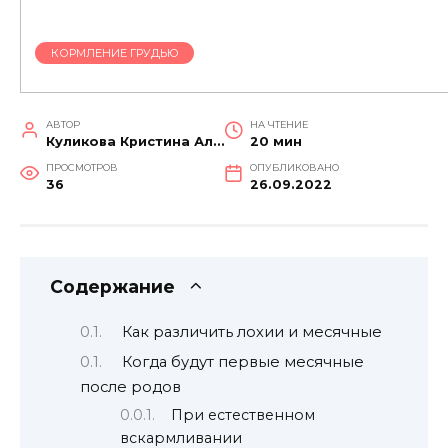
КОРМЛЕНИЕ ГРУДЬЮ
АВТОР
НА ЧТЕНИЕ
Куликова Кристина Александровна
20 мин
ПРОСМОТРОВ
ОПУБЛИКОВАНО
36
26.09.2022
Содержание
Как различить лохии и месячные
Когда будут первые месячные
после родов
При естественном
вскармливании