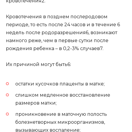
кровотечения2.
Кровотечения в позднем послеродовом
периоде, то есть после 24 часов и в течение 6
недель после родоразрешения6, возникают
намного реже, чем в первые сутки после
рождения ребенка – в 0,2-3% случаев7.
Их причиной могут быть6:
остатки кусочков плаценты в матке;
слишком медленное восстановление
размеров матки;
проникновение в маточную полость
болезнетворных микроорганизмов,
вызывающих воспаление;