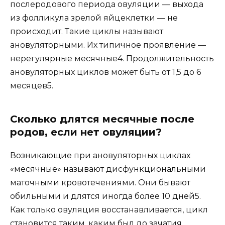
послеродового периода овуляции — выхода
из фолликула зрелой яйцеклетки — не
происходит. Такие циклы называют
ановуляторными. Их типичное проявление —
нерегулярные месячные4. Продолжительность
ановуляторных циклов может быть от 1,5 до 6
месяцев5.
Сколько длятся месячные после
родов, если нет овуляции?
Возникающие при ановуляторных циклах
«месячные» называют дисфункциональными
маточными кровотечениями. Они бывают
обильными и длятся иногда более 10 дней5.
Как только овуляция восстанавливается, цикл
становится таким, каким был до зачатия