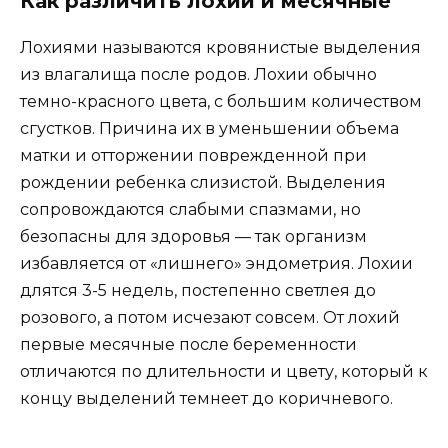
Как различить лохии и месячные
Лохиями называются кровянистые выделения
из влагалища после родов. Лохии обычно
темно-красного цвета, с большим количеством
сгустков. Причина их в уменьшении объема
матки и отторжении поврежденной при
рождении ребенка слизистой. Выделения
сопровождаются слабыми спазмами, но
безопасны для здоровья — так организм
избавляется от «лишнего» эндометрия. Лохии
длятся 3-5 недель, постепенно светлея до
розового, а потом исчезают совсем. От лохий
первые месячные после беременности
отличаются по длительности и цвету, который к
концу выделений темнеет до коричневого.