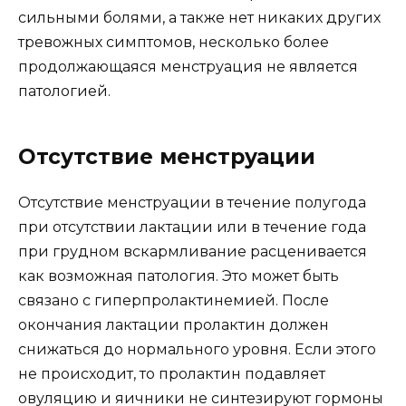
сильными болями, а также нет никаких других
тревожных симптомов, несколько более
продолжающаяся менструация не является
патологией.
Отсутствие менструации
Отсутствие менструации в течение полугода
при отсутствии лактации или в течение года
при грудном вскармливание расценивается
как возможная патология. Это может быть
связано с гиперпролактинемией. После
окончания лактации пролактин должен
снижаться до нормального уровня. Если этого
не происходит, то пролактин подавляет
овуляцию и яичники не синтезируют гормоны