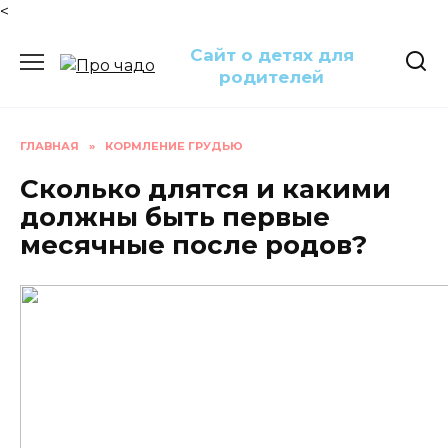
<
Перейти
Сайт о детях для
к
родителей
содержанию
ГЛАВНАЯ
»
КОРМЛЕНИЕ ГРУДЬЮ
Сколько длятся и какими
должны быть первые
месячные после родов?