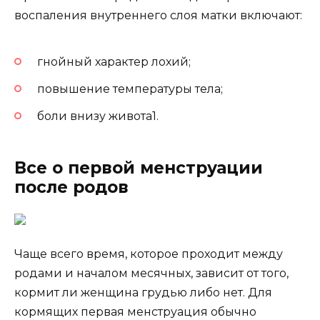
воспаления внутреннего слоя матки включают:
гнойный характер лохий;
повышение температуры тела;
боли внизу живота1.
Все о первой менструации
после родов
Чаще всего время, которое проходит между
родами и началом месячных, зависит от того,
кормит ли женщина грудью либо нет. Для
кормящих первая менструация обычно