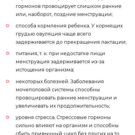
гормонов провоцирует слишком ранние
или, наоборот, поздние менструации;
способа кормления ребенка. У кормящих
грудью овуляция чаще всего
задерживается до прекращения лактации;
питания, т. к. при недостатке пищи
менструация задерживается из-за
истощения организма;
некоторых болезней. Заболевания
мочеполовой системы способны
провоцировать ранние менструации и
увеличивать их продолжительность;
уровня стресса. Стрессовые гормоны
сильно влияют на организм и способны
сбить привычный цикл без других на то