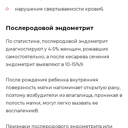
нарушение свертываемости крови6.
Послеродовой эндометрит
По статистике, послеродовой эндометрит
диагностируют у 4-5% женщин, рожавших
самостоятельно, а после кесарева сечения
эндометрит выявляют в 10-15%9.
После рождения ребенка внутренняя
поверхность матки напоминает открытую рану,
поэтому возбудители из влагалища, проникая в
полость матки, могут легко вызвать ее
воспаление8.
Признаки послеродового эндометрита или