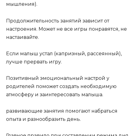
мышления).
Продолжительность занятий зависит от
настроения. Может не все игры понравятся, не
настаивайте.
Если малыш устал (капризный, рассеянный),
лучше прервать игру.
Позитивный эмоциональный настрой у
родителей поможет создать необходимую
атмосферу и заинтересовать малыша.
развивающие занятия помогают набраться
опыта и разнообразить день.
Главное правило при составлении режима дня