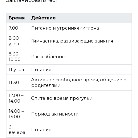
Запланировать тест
Время
Действие
7.00
Питание и утренняя гигиена
8:00
Гимнастика, развивающие занятия
утра
8.30 –
Расслабление
10.00
11 утра
Питание
Активное свободное время, общение с
11:30
родителями
12.00 –
Спите во время прогулки
14.00
14.00 –
Период активности
15.00
3
Питание
вечера