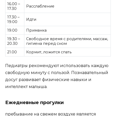
16.00 –
Расслабление
17.30
17.30 –
Идти
19.00
19.00
Приманка
19.30 –
Свободное время с родителями, массаж,
20.30
гигиена перед сном
21.00
Кормит, ложится спать
Педиатры рекомендуют использовать каждую
свободную минуту с пользой. Познавательный
досуг развивает физические навыки и
интеллект малыша.
Ежедневные прогулки
пребывание на свежем воздухе является