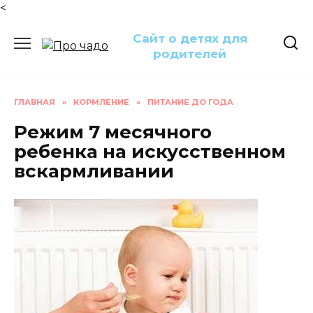
<
Перейти
Сайт о детях для
к
родителей
содержанию
ГЛАВНАЯ
»
КОРМЛЕНИЕ
»
ПИТАНИЕ ДО ГОДА
Режим 7 месячного
ребенка на искусственном
вскармливании