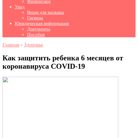
Физическое
Уход
Вещи для малыша
Гигиена
Юридическая информация
Документы
Пособия
Главная
»
Здоровье
Как защитить ребенка 6 месяцев от
коронавируса COVID-19