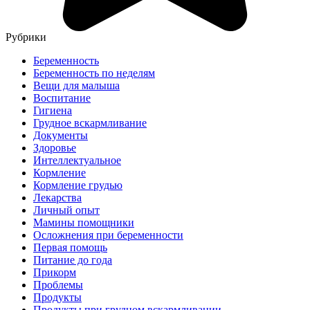
Рубрики
Беременность
Беременность по неделям
Вещи для малыша
Воспитание
Гигиена
Грудное вскармливание
Документы
Здоровье
Интеллектуальное
Кормление
Кормление грудью
Лекарства
Личный опыт
Мамины помощники
Осложнения при беременности
Первая помощь
Питание до года
Прикорм
Проблемы
Продукты
Продукты при грудном вскармливании