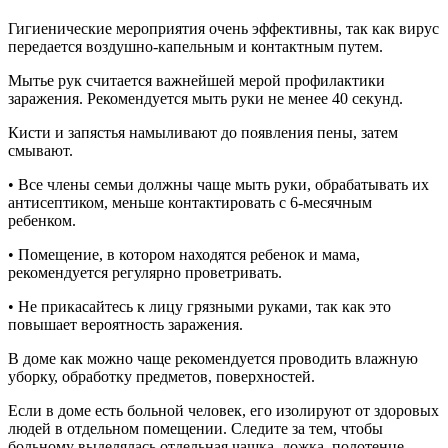
Гигиенические мероприятия очень эффективны, так как вирус
передается воздушно-капельным и контактным путем.
Мытье рук считается важнейшей мерой профилактики
заражения. Рекомендуется мыть руки не менее 40 секунд.
Кисти и запястья намыливают до появления пены, затем
смывают.
• Все члены семьи должны чаще мыть руки, обрабатывать их
антисептиком, меньше контактировать с 6-месячным
ребенком.
• Помещение, в котором находятся ребенок и мама,
рекомендуется регулярно проветривать.
• Не прикасайтесь к лицу грязными руками, так как это
повышает вероятность заражения.
В доме как можно чаще рекомендуется проводить влажную
уборку, обработку предметов, поверхностей.
Если в доме есть больной человек, его изолируют от здоровых
людей в отдельном помещении. Следите за тем, чтобы
больному выделялась отдельная чашка, ложка, полотенце,