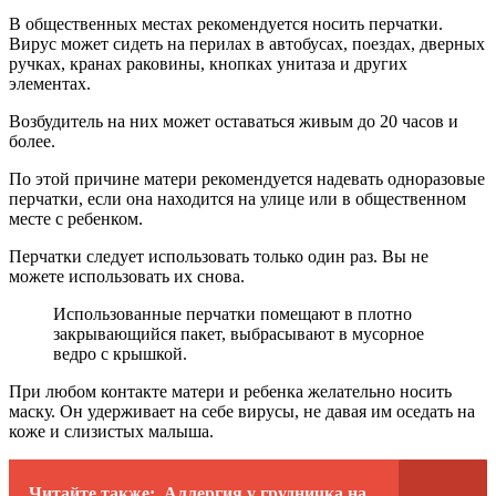
В общественных местах рекомендуется носить перчатки.
Вирус может сидеть на перилах в автобусах, поездах, дверных
ручках, кранах раковины, кнопках унитаза и других
элементах.
Возбудитель на них может оставаться живым до 20 часов и
более.
По этой причине матери рекомендуется надевать одноразовые
перчатки, если она находится на улице или в общественном
месте с ребенком.
Перчатки следует использовать только один раз. Вы не
можете использовать их снова.
Использованные перчатки помещают в плотно
закрывающийся пакет, выбрасывают в мусорное
ведро с крышкой.
При любом контакте матери и ребенка желательно носить
маску. Он удерживает на себе вирусы, не давая им оседать на
коже и слизистых малыша.
Читайте также:
Аллергия у грудничка на