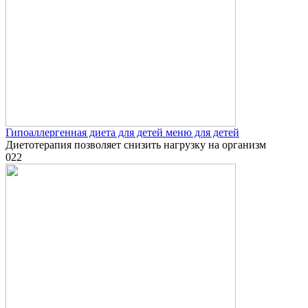
Гипоаллергенная диета для детей меню для детей
Диетотерапия позволяет снизить нагрузку на организм
0
22