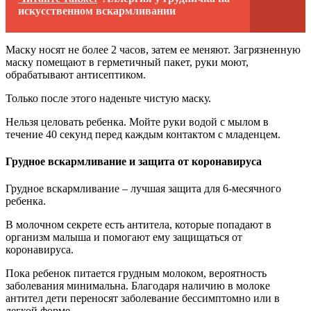
искусственном вскармливании
Маску носят не более 2 часов, затем ее меняют. Загрязненную
маску помещают в герметичный пакет, руки моют,
обрабатывают антисептиком.
Только после этого наденьте чистую маску.
Нельзя целовать ребенка. Мойте руки водой с мылом в
течение 40 секунд перед каждым контактом с младенцем.
Грудное вскармливание и защита от коронавируса
Грудное вскармливание – лучшая защита для 6-месячного
ребенка.
В молочном секрете есть антитела, которые попадают в
организм малыша и помогают ему защищаться от
коронавируса.
Пока ребенок питается грудным молоком, вероятность
заболевания минимальна. Благодаря наличию в молоке
антител дети переносят заболевание бессимптомно или в
легкой форме.