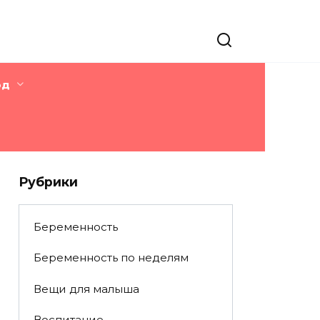
од
Рубрики
Беременность
Беременность по неделям
Вещи для малыша
Воспитание