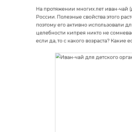
На протяжении многих лет иван-чай (
России. Полезные свойства этого ра
поэтому его активно использовали дл
целебности кипрея никто не сомневае
если да, то с какого возраста? Какие