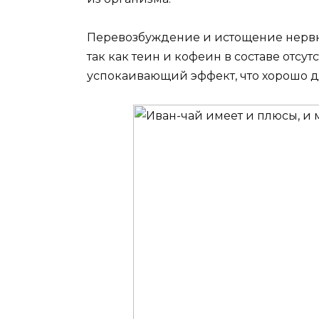
Перевозбуждение и истощение нервн
так как теин и кофеин в составе отсутс
успокаивающий эффект, что хорошо д