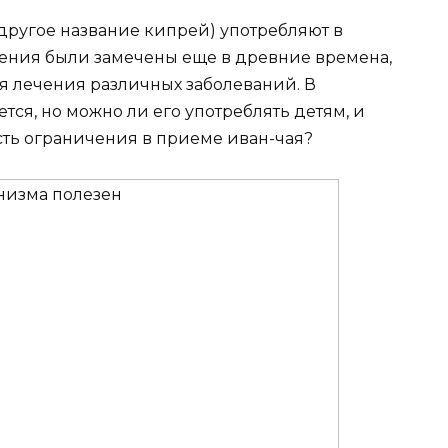
другое название кипрей) употребляют в
стения были замечены еще в древние времена,
я лечения различных заболеваний. В
тся, но можно ли его употреблять детям, и
 есть ограничения в приеме иван-чая?