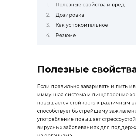
Полезные свойства и вред
Дозировка
Как успокоительное
Резюме
Полезные свойства
Если правильно заваривать и пить ива
иммунная система и пищеварение хо
повышается стойкость к различным в
способствует быстрейшему заживлени
употребление повышает стрессоустойч
вирусных заболеваниях для поддерж
из организма.