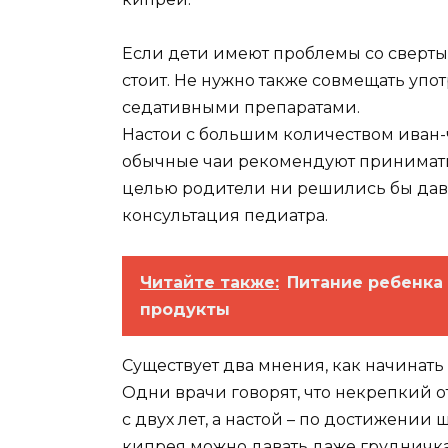
Если дети имеют проблемы со свертыв
стоит. Не нужно также совмещать упо
седативными препаратами.
Настои с большим количеством иван-
обычные чаи рекомендуют принимать 
целью родители ни решились бы дава
консультация педиатра.
Читайте также:
Питание ребенка в
продукты
Существует два мнения, как начинать 
Одни врачи говорят, что некрепкий о
с двух лет, а настой – по достижении 
кипрея можно давать даже грудничка