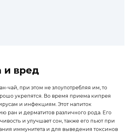
 и вред
н-чай, при этом не злоупотребляя им, то
рошо укрепятся. Во время приема кипрея
ирусам и инфекциям. Этот напиток
ю ран и дерматитов различного рода. Его
ивость и улучшает сон, также его пьют при
ания иммунитета и для выведения токсинов