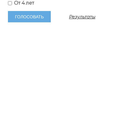
От 4 лет
Результаты