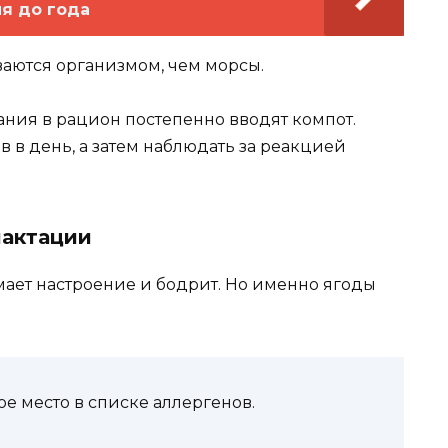
ия до года
ваются организмом, чем морсы.
ния в рацион постепенно вводят компот.
в в день, а затем наблюдать за реакцией
лактации
ает настроение и бодрит. Но именно ягоды
е место в списке аллергенов.