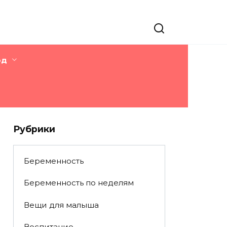
од
Рубрики
Беременность
Беременность по неделям
Вещи для малыша
Воспитание