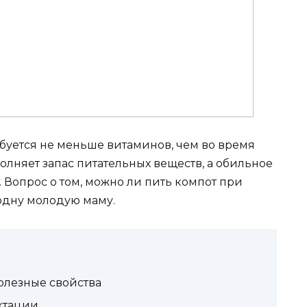
буется не меньше витаминов, чем во время
лняет запас питательных веществ, а обильное
. Вопрос о том, можно ли пить компот при
одну молодую маму.
олезные свойства
ктации