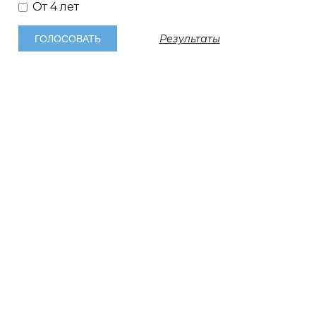
От 4 лет
Результаты