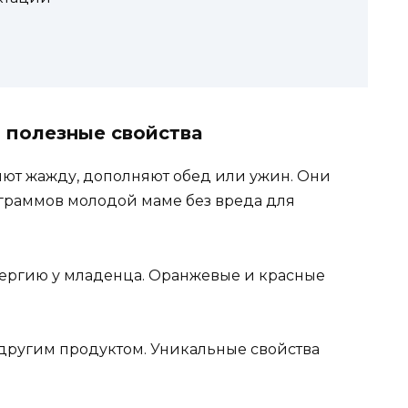
 полезные свойства
яют жажду, дополняют обед или ужин. Они
граммов молодой маме без вреда для
лергию у младенца. Оранжевые и красные
 другим продуктом. Уникальные свойства