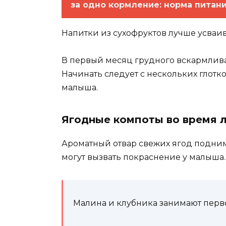
за одно кормление: норма питан
Напитки из сухофруктов лучше усваи
В первый месяц грудного вскармлива
Начинать следует с нескольких глотко
малыша.
Ягодные компоты во время 
Ароматный отвар свежих ягод подним
могут вызвать покраснение у малыша.
Малина и клубника занимают перво