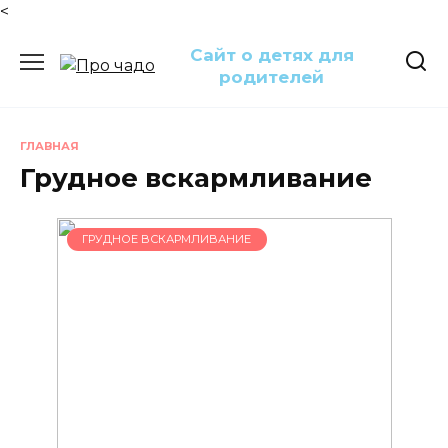
<
Перейти
Сайт о детях для
к
родителей
содержанию
ГЛАВНАЯ
Грудное вскармливание
ГРУДНОЕ ВСКАРМЛИВАНИЕ