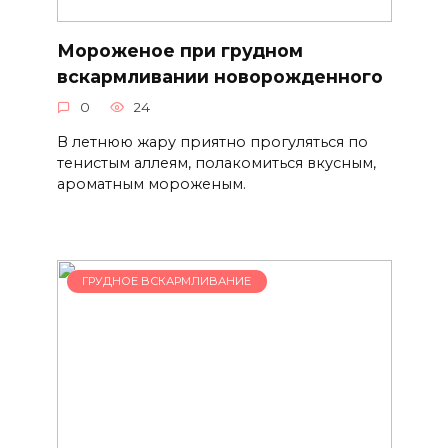
Мороженое при грудном
вскармливании новорожденного
0
24
В летнюю жару приятно прогуляться по
тенистым аллеям, полакомиться вкусным,
ароматным мороженым.
ГРУДНОЕ ВСКАРМЛИВАНИЕ